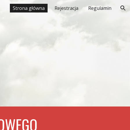
Strona główna
Rejestracja
Regulamin
ion
TOWEGO