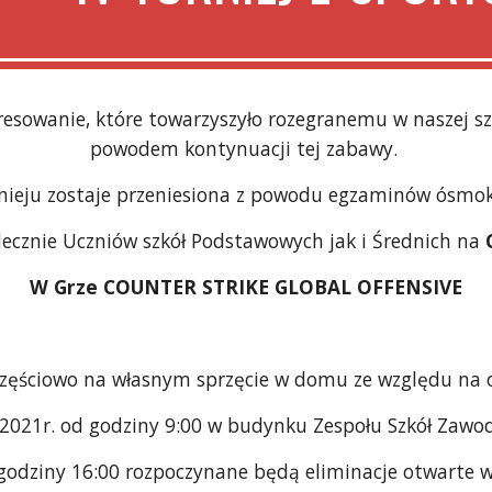
esowanie, które towarzyszyło rozegranemu w naszej sz
powodem kontynuacji tej zabawy. 
nieju zostaje przeniesiona z powodu egzaminów ósmok
ecznie Uczniów szkół Podstawowych jak i Średnich na 
W Grze COUNTER STRIKE GLOBAL OFFENSIVE
częściowo na własnym sprzęcie w domu ze względu na 
6.2021r. od godziny 9:00 w budynku Zespołu Szkół Zaw
wca od godziny 16:00 rozpoczynane będą eliminacje otwarte