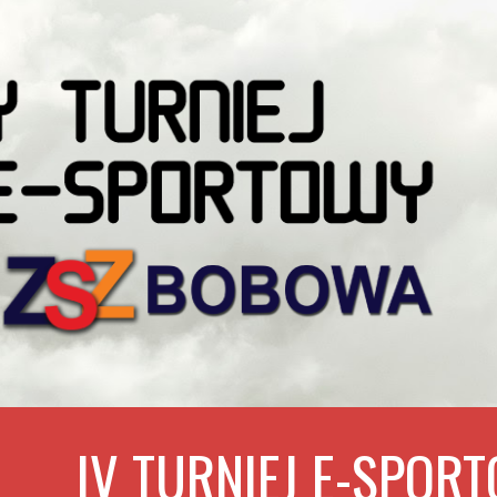
ip to main content
Skip to navigat
IV TURNIEJ E-SPOR