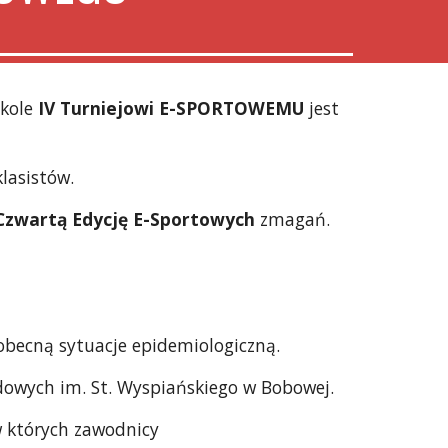
kole 
IV Turniejowi E-SPORTOWEMU
 jest 
lasistów.
Czwartą Edycję E-Sportowych
 zmagań. 
obecną sytuacje epidemiologiczną.
odowych im. St. Wyspiańskiego w Bobowej.
 w których zawodnicy 