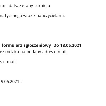
ne dalsze etapy turnieju.  
matycznego wraz z nauczycielami.
 
formularz zgłoszeniowy
  Do 18.06.2021 
ez rodzica na podany adres e-mail. 
 e-mail: 
19.06.2021r.  