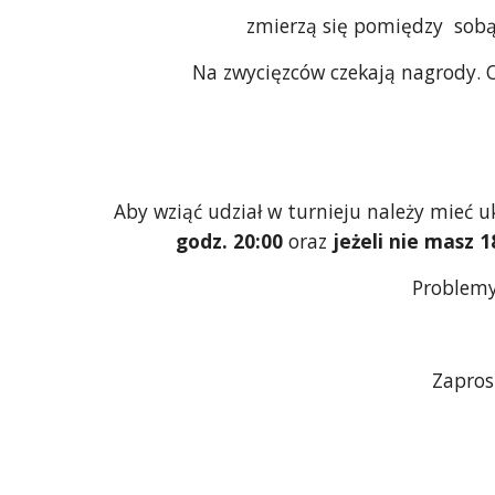
zmierzą się pomiędzy  sobą
Na zwycięzców czekają nagrody. 
Aby wziąć udział w turnieju należy mieć u
godz. 20:00 
oraz
 jeżeli nie masz 1
Problemy
       